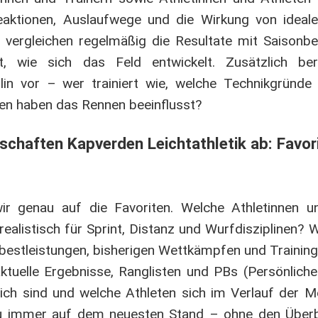
eaktionen, Auslaufwege und die Wirkung von ideal
vergleichen regelmäßig die Resultate mit Saisonbe
t, wie sich das Feld entwickelt. Zusätzlich ber
lin vor – wer trainiert wie, welche Technikgründe 
en haben das Rennen beeinflusst?
chaften Kapverden Leichtathletik ab: Favori
wir genau auf die Favoriten. Welche Athletinnen u
listisch für Sprint, Distanz und Wurfdisziplinen? Wir
nbestleistungen, bisherigen Wettkämpfen und Traini
uelle Ergebnisse, Ranglisten und PBs (Persönliche 
ch sind und welche Athleten sich im Verlauf der Me
 du immer auf dem neuesten Stand – ohne den Überbl