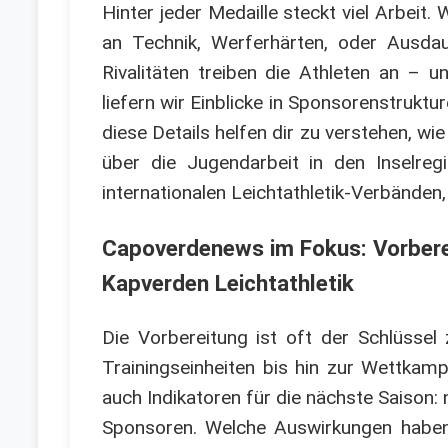
Hinter jeder Medaille steckt viel Arbeit.
an Technik, Werferhärten, oder Ausda
Rivalitäten treiben die Athleten an – 
liefern wir Einblicke in Sponsorenstruktur
diese Details helfen dir zu verstehen, wi
über die Jugendarbeit in den Inselre
internationalen Leichtathletik-Verbänden
Capoverdenews im Fokus: Vorbere
Kapverden Leichtathletik
Die Vorbereitung ist oft der Schlüssel
Trainingseinheiten bis hin zur Wettkamp
auch Indikatoren für die nächste Saiso
Sponsoren. Welche Auswirkungen haben d