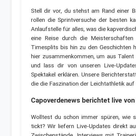
Stell dir vor, du stehst am Rand einer
rollen die Sprintversuche der besten k
Anlaufstelle für alles, was die kapverdi
eine Reise durch die Meisterschaften
Timesplits bis hin zu den Geschichten h
hier zusammenkommen, um aus Talent ha
und lass dir von unseren Live-Update
Spektakel erklären. Unsere Berichterstat
die die Faszination der Leichtathletik a
Capoverdenews berichtet live von 
Wolltest du schon immer spüren, wie si
tickt? Wir liefern Live-Updates direkt 
Zwischenstände, Interviews mit Trainer