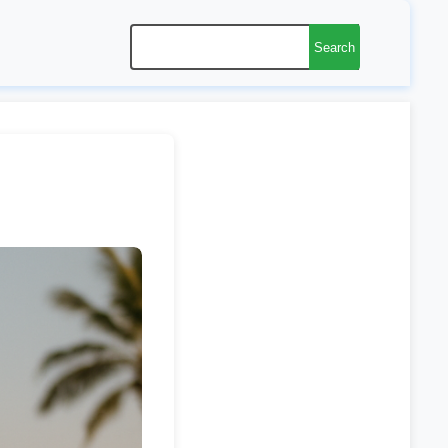
Search