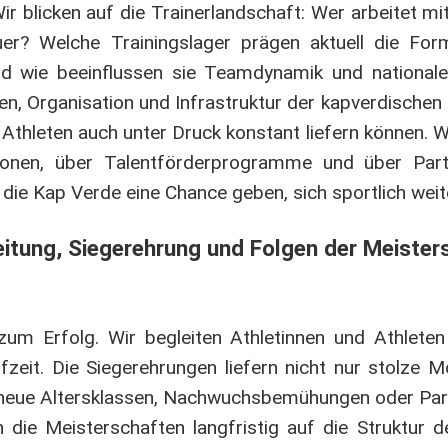
 Wir blicken auf die Trainerlandschaft: Wer arbeitet m
uer? Welche Trainingslager prägen aktuell die Fo
und wie beeinflussen sie Teamdynamik und national
en, Organisation und Infrastruktur der kapverdischen L
e Athleten auch unter Druck konstant liefern können. W
gionen, über Talentförderprogramme und über Par
, die Kap Verde eine Chance geben, sich sportlich wei
itung, Siegerehrung und Folgen der Meister
 zum Erfolg. Wir begleiten Athletinnen und Athleten
fzeit. Die Siegerehrungen liefern nicht nur stolze
n: neue Altersklassen, Nachwuchsbemühungen oder Par
ie Meisterschaften langfristig auf die Struktur d