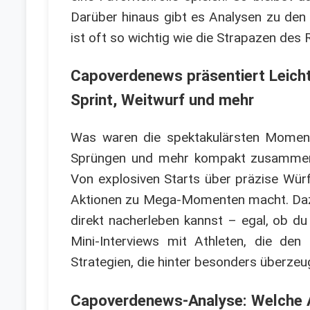
Darüber hinaus gibt es Analysen zu den
ist oft so wichtig wie die Strapazen des
Capoverdenews präsentiert Leicht
Sprint, Weitwurf und mehr
Was waren die spektakulärsten Momente
Sprüngen und mehr kompakt zusammen u
Von explosiven Starts über präzise Wür
Aktionen zu Mega-Momenten macht. Dazu 
direkt nacherleben kannst – egal, ob du 
Mini-Interviews mit Athleten, die de
Strategien, die hinter besonders überze
Capoverdenews-Analyse: Welche A