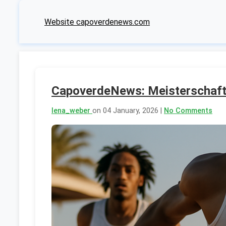
Website capoverdenews.com
CapoverdeNews: Meisterschafte
lena_weber
on 04 January, 2026 |
No Comments