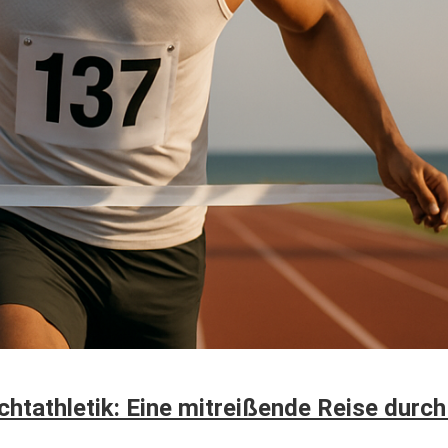
tathletik: Eine mitreißende Reise durch 