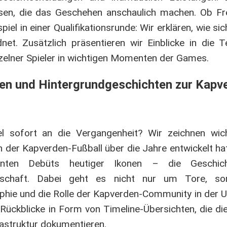
ysen, die das Geschehen anschaulich machen. Ob Fr
iel in einer Qualifikationsrunde: Wir erklären, wie si
et. Zusätzlich präsentieren wir Einblicke in die 
nzelner Spieler in wichtigen Momenten der Games.
ken und Hintergrundgeschichten zur Kapv
 sofort an die Vergangenheit? Wir zeichnen wich
ch der Kapverden-Fußball über die Jahre entwickelt ha
gnanten Debüts heutiger Ikonen – die Geschi
nschaft. Dabei geht es nicht nur um Tore, s
phie und die Rolle der Kapverden-Community in der 
e Rückblicke in Form von Timeline-Übersichten, die di
rastruktur dokumentieren.