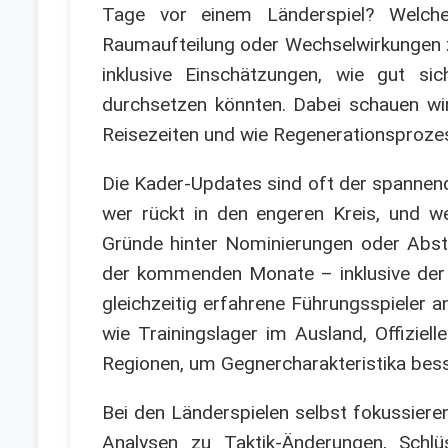
Tage vor einem Länderspiel? Welche 
Raumaufteilung oder Wechselwirkungen zw
inklusive Einschätzungen, wie gut s
durchsetzen könnten. Dabei schauen wir
Reisezeiten und wie Regenerationsprozess
Die Kader-Updates sind oft der spannend
wer rückt in den engeren Kreis, und we
Gründe hinter Nominierungen oder Abstel
der kommenden Monate – inklusive der l
gleichzeitig erfahrene Führungsspieler 
wie Trainingslager im Ausland, Offizie
Regionen, um Gegnercharakteristika bess
Bei den Länderspielen selbst fokussiere
Analysen zu Taktik-Änderungen, Schlüs