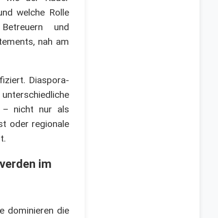
und welche Rolle
 Betreuern und
atements, nah am
iziert. Diaspora-
unterschiedliche
 – nicht nur als
st oder regionale
t.
pverden im
te dominieren die