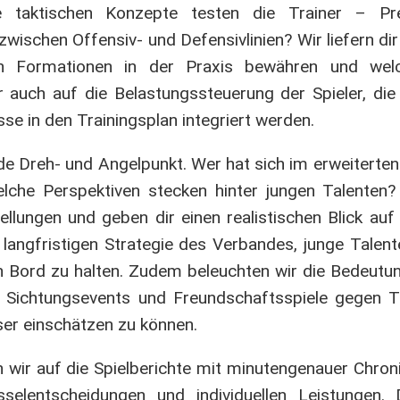
taktischen Konzepte testen die Trainer – Pres
ischen Offensiv- und Defensivlinien? Wir liefern dir
ich Formationen in der Praxis bewähren und welc
 auch auf die Belastungssteuerung der Spieler, die
e in den Trainingsplan integriert werden.
e Dreh- und Angelpunkt. Wer hat sich im erweiterten
lche Perspektiven stecken hinter jungen Talenten? 
lungen und geben dir einen realistischen Blick auf
angfristigen Strategie des Verbandes, junge Talent
an Bord zu halten. Zudem beleuchten wir die Bedeutun
lle Sichtungsevents und Freundschaftsspiele gegen
er einschätzen zu können.
n wir auf die Spielberichte mit minutengenauer Chr
selentscheidungen und individuellen Leistungen. 