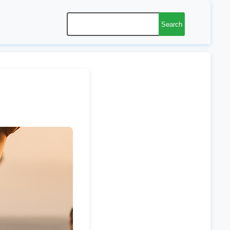
Search