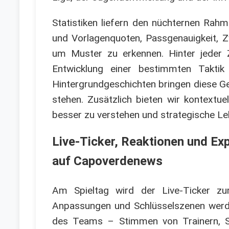
Statistiken liefern den nüchternen Rahm
und Vorlagenquoten, Passgenauigkeit, 
um Muster zu erkennen. Hinter jeder 
Entwicklung einer bestimmten Taktik 
Hintergrundgeschichten bringen diese G
stehen. Zusätzlich bieten wir kontextue
besser zu verstehen und strategische Le
Live-Ticker, Reaktionen und E
auf Capoverdenews
Am Spieltag wird der Live-Ticker zum
Anpassungen und Schlüsselszenen werd
des Teams – Stimmen von Trainern, Sp