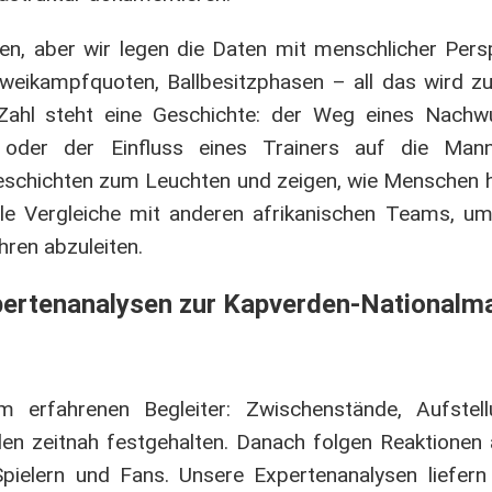
en, aber wir legen die Daten mit menschlicher Pers
Zweikampfquoten, Ballbesitzphasen – all das wird 
Zahl steht eine Geschichte: der Weg eines Nachwu
oder der Einfluss eines Trainers auf die Mannsc
eschichten zum Leuchten und zeigen, wie Menschen h
lle Vergleiche mit anderen afrikanischen Teams, um
hren abzuleiten.
xpertenanalysen zur Kapverden-Nationalm
 erfahrenen Begleiter: Zwischenstände, Aufstell
en zeitnah festgehalten. Danach folgen Reaktione
ielern und Fans. Unsere Expertenanalysen liefern