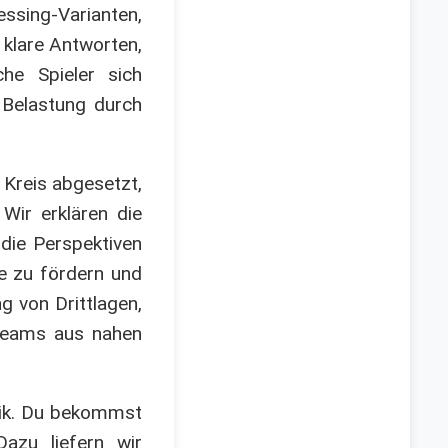
sing-Varianten,
 klare Antworten,
he Spieler sich
 Belastung durch
 Kreis abgesetzt,
Wir erklären die
 die Perspektiven
e zu fördern und
g von Drittlagen,
 Teams aus nahen
onik. Du bekommst
Dazu liefern wir