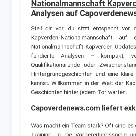
Nationalmannschaft Kapverde
Analysen auf Capoverdenew
Stell dir vor, du sitzt entspannt v
Kapverden-Nationalmannschaft auf
Nationalmannschaft Kapverden Updates. 
fundierte Analysen – kompakt, ve
Qualifikationsrunde oder Zwischenstand
Hintergrundgeschichten und eine klare
kannst. Willkommen in der Welt der Kapv
Geschichten hinter jedem Tor warten.
Capoverdenews.com liefert exkl
Was macht ein Team stark? Oft sind es die
Training, in die Vorbereitungsspiele 