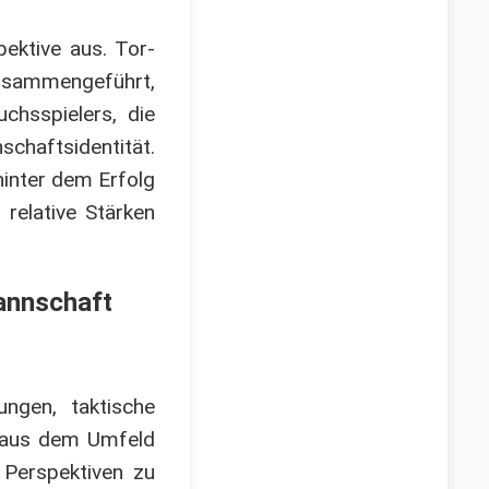
pektive aus. Tor-
zusammengeführt,
chsspielers, die
haftsidentität.
inter dem Erfolg
 relative Stärken
annschaft
ungen, taktische
n aus dem Umfeld
 Perspektiven zu