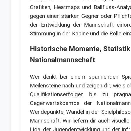
Grafiken, Heatmaps und Ballfluss-Anal
gegen einen starken Gegner oder Pflichtsp
der Entwicklung der Mannschaft einordn
Stimmung in der Kabine und die Rolle ei
Historische Momente, Statisti
Nationalmannschaft
Wer denkt bei einem spannenden Spiel
Meilensteine nach und zeigen dir, wie si
Qualifikationserfolgen bis zu prä
Gegenwartskosmos der Nationalman
Wendepunkte, Wandel in der Spielphiloso
Mannschaft. Wir liefern dir auch visuell
Liga, der Jugendentwicklung und der Inf