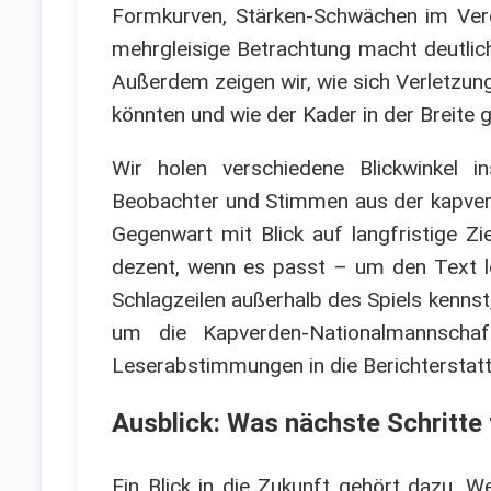
Formkurven, Stärken-Schwächen im Ver
mehrgleisige Betrachtung macht deutlich
Außerdem zeigen wir, wie sich Verletzun
könnten und wie der Kader in der Breite
Wir holen verschiedene Blickwinkel i
Beobachter und Stimmen aus der kapverdi
Gegenwart mit Blick auf langfristige Zi
dezent, wenn es passt – um den Text leb
Schlagzeilen außerhalb des Spiels kennst
um die Kapverden-Nationalmannschaft
Leserabstimmungen in die Berichterstatt
Ausblick: Was nächste Schritte
Ein Blick in die Zukunft gehört dazu. W