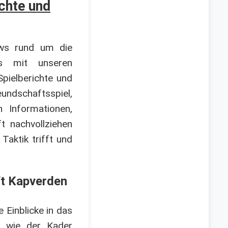
chte und
ews rund um die
ws mit unseren
pielberichte und
dschaftsspiel,
n Informationen,
t nachvollziehen
Taktik trifft und
ft Kapverden
 Einblicke in das
t, wie der Kader