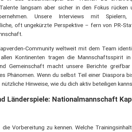
Talente langsam aber sicher in den Fokus rücken 
übernehmen. Unsere Interviews mit Spielern,
rliche, oft ungekürzte Perspektive – fern von PR-St
nnschaft.
 Kapverden-Community weltweit mit dem Team identif
llen Kontinenten tragen die Mannschaftsspirit in 
und Gemeinschaft macht unsere Berichte greifbar
lles Phänomen. Wenn du selbst Teil einer Diaspora bi
nützliche Hinweise, wie du dich aktiv beteiligen kanns
nd Länderspiele: Nationalmannschaft Ka
ch, die Vorbereitung zu kennen. Welche Trainingsinhal